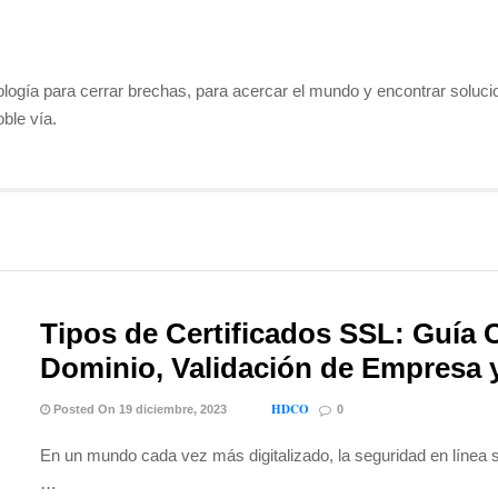
ología para cerrar brechas, para acercar el mundo y encontrar solucio
ble vía.
Tipos de Certificados SSL: Guía 
Dominio, Validación de Empresa 
HDCO
Posted On 19 diciembre, 2023
0
En un mundo cada vez más digitalizado, la seguridad en línea 
…