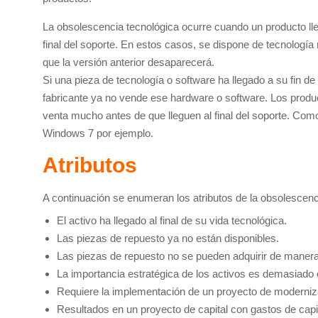
La obsolescencia tecnológica ocurre cuando un producto llega
final del soporte. En estos casos, se dispone de tecnologí
que la versión anterior desaparecerá.
Si una pieza de tecnología o software ha llegado a su fin de 
fabricante ya no vende ese hardware o software. Los producto
venta mucho antes de que lleguen al final del soporte. Com
Windows 7 por ejemplo.
Atributos
A continuación se enumeran los atributos de la obsolescenc
El activo ha llegado al final de su vida tecnológica.
Las piezas de repuesto ya no están disponibles.
Las piezas de repuesto no se pueden adquirir de manera o
La importancia estratégica de los activos es demasiado cr
Requiere la implementación de un proyecto de moderniz
Resultados en un proyecto de capital con gastos de capi