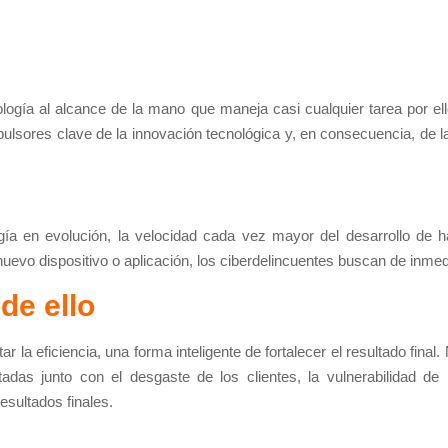
ogía al alcance de la mano que maneja casi cualquier tarea por el
sores clave de la innovación tecnológica y, en consecuencia, de la 
 en evolución, la velocidad cada vez mayor del desarrollo de h
uevo dispositivo o aplicación, los ciberdelincuentes buscan de inmed
de ello
r la eficiencia, una forma inteligente de fortalecer el resultado fina
adas junto con el desgaste de los clientes, la vulnerabilidad de 
esultados finales.