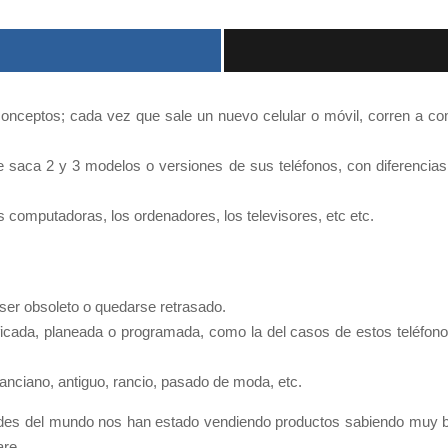
onceptos; cada vez que sale un nuevo celular o móvil, corren a co
.
saca 2 y 3 modelos o versiones de sus teléfonos, con diferencias e
as computadoras, los ordenadores, los televisores, etc etc.
ser obsoleto o quedarse retrasado.
ificada, planeada o programada, como la del casos de estos teléfo
anciano, antiguo, rancio, pasado de moda, etc.
des del mundo nos han estado vendiendo productos sabiendo muy bi
are.