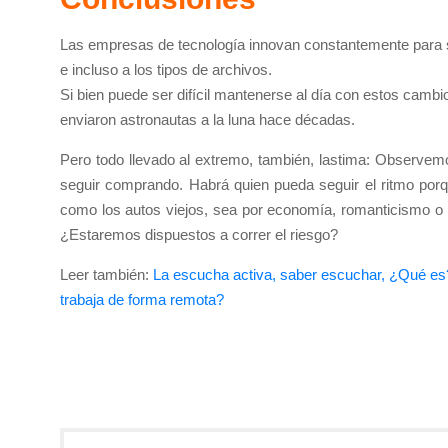
Las empresas de tecnología innovan constantemente para ser
e incluso a los tipos de archivos.
Si bien puede ser difícil mantenerse al día con estos camb
enviaron astronautas a la luna hace décadas.
Pero todo llevado al extremo, también, lastima: Observe
seguir comprando. Habrá quien pueda seguir el ritmo porqu
como los autos viejos, sea por economía, romanticismo o 
¿Estaremos dispuestos a correr el riesgo?
Leer también:
La escucha activa, saber escuchar, ¿Qué es
trabaja de forma remota?