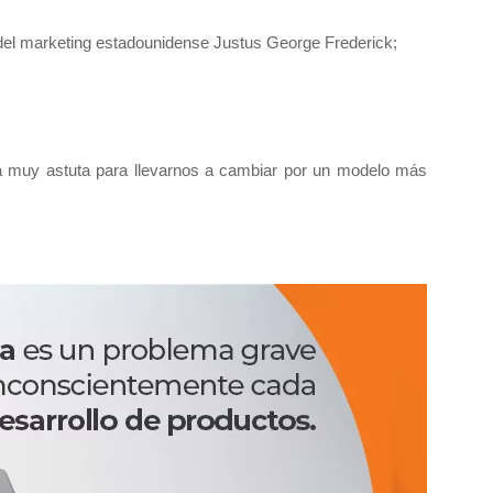
o del marketing estadounidense Justus George Frederick;
ma muy astuta para llevarnos a cambiar por un modelo más