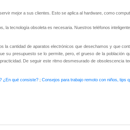
vir mejor a sus clientes. Esto se aplica al hardware, como computad
ios, la tecnología obsoleta es necesaria. Nuestros teléfonos intelig
mos la cantidad de aparatos electrónicos que desechamos y que con
e su presupuesto se lo permite, pero, el grueso de la población qu
practicidad. De seguir este ritmo desmesurado de obsolescencia t
? ¿En qué consiste?
;
Consejos para trabajo remoto con niños, tips 