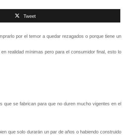
Tweet
mprarlo por el temor a quedar rezagados o porque tiene un
n realidad mínimas pero para el consumidor final, esto lo
nos que se fabrican para que no duren mucho vigentes en el
en que solo durarán un par de años o habiendo construido