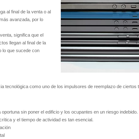
 al final de la venta o al
a más avanzada, por lo
venta, significa que el
s llegan al final de la
o lo que sucede con
ia tecnológica como uno de los impulsores de reemplazo de ciertos t
portuna sin poner el edificio y los ocupantes en un riesgo indebido.
ítica y el tiempo de actividad es tan esencial.
ación
tal