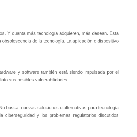
los. Y cuanta más tecnología adquieren, más desean. Esta
obsolescencia de la tecnología. La aplicación o dispositivo
ardware y software también está siendo impulsada por el
iato sus posibles vulnerabilidades.
l. No buscar nuevas soluciones o alternativas para tecnología
la ciberseguridad y los problemas regulatorios discutidos