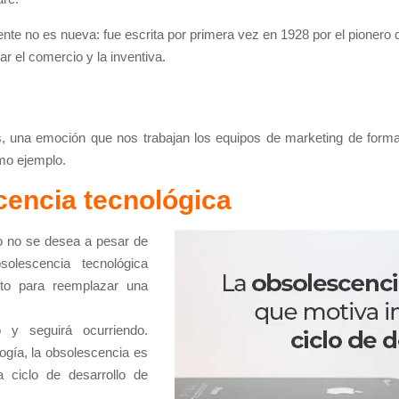
ente no es nueva: fue escrita por primera vez en 1928 por el pioner
r el comercio y la inventiva.
s, una emoción que nos trabajan los equipos de marketing de for
mo ejemplo.
scencia tecnológica
o no se desea a pesar de
olescencia tecnológica
to para reemplazar una
 y seguirá ocurriendo.
ogía, la obsolescencia es
 ciclo de desarrollo de