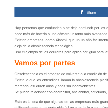
Share
Hay personas que confunden o se deja confundir por los c
poco más de batería o una cámara un tanto más avanzada
Existen empresas, como Xiaomi, que un un año fácilmente 
aleja de la obsolescencia tecnológica.
Uso el ejemplo de los celulares pero aplica por igual para l
Vamos por partes
Obsolescencia es el proceso de volverse o la condición de 
Existe lo que los entendidos llaman la obsolescencia plan
mercado, así duren años y años sin inconvenientes.
Se puede relacionar con decrepitud, ancianidad, anticuado, 
Esta es la idea de que algunas de las empresas más gran
deliberadamente una corta vida útil en el artículo o su softw