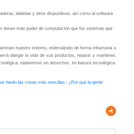
oras, tabletas y otros dispositivos, así como al software
entes tienen más poder de computación que los sistemas que
taminan nuestro entorno, estimulando de forma inhumana a
errá alargar la vida de sus productos, reparar y mantener,
ecnológica, nadaremos en desechos, en basura tecnológica.
que harán las cosas más sencillas
;
¿Por qué la gente