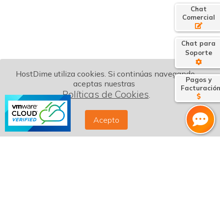
Chat
Comercial
Chat para
Soporte
HostDime utiliza cookies. Si continúas navegando,
Pagos y
aceptas nuestras
Facturació
Políticas de Cookies
.
Acepto