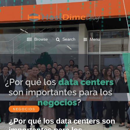
Browse
Search
Menu
NEGOCIOS
¿Por qué los data centers son