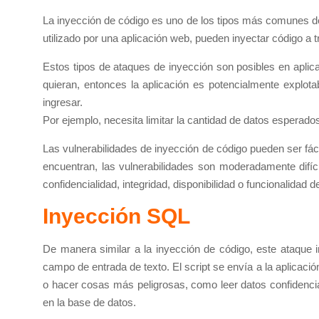
La inyección de código es uno de los tipos más comunes de 
utilizado por una aplicación web, pueden inyectar código a 
Estos tipos de ataques de inyección son posibles en aplic
quieran, entonces la aplicación es potencialmente explota
ingresar.
Por ejemplo, necesita limitar la cantidad de datos esperados,
Las vulnerabilidades de inyección de código pueden ser fác
encuentran, las vulnerabilidades son moderadamente difícil
confidencialidad, integridad, disponibilidad o funcionalidad de
Inyección SQL
De manera similar a la inyección de código, este ataque i
campo de entrada de texto. El script se envía a la aplicaci
o hacer cosas más peligrosas, como leer datos confidencial
en la base de datos.