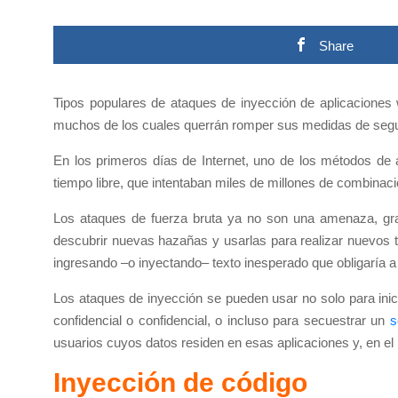
Share
Tipos populares de ataques de inyección de aplicaciones 
muchos de los cuales querrán romper sus medidas de segur
En los primeros días de Internet, uno de los métodos de
tiempo libre, que intentaban miles de millones de combinac
Los ataques de fuerza bruta ya no son una amenaza, graci
descubrir nuevas hazañas y usarlas para realizar nuevos 
ingresando –o inyectando– texto inesperado que obligaría a
Los ataques de inyección se pueden usar no solo para inic
confidencial o confidencial, o incluso para secuestrar un
s
usuarios cuyos datos residen en esas aplicaciones y, en el 
Inyección de código