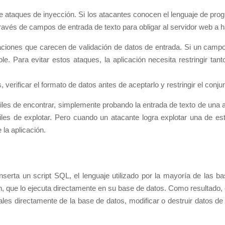
ataques de inyección. Si los atacantes conocen el lenguaje de prog
través de campos de entrada de texto para obligar al servidor web a h
aciones que carecen de validación de datos de entrada. Si un campo 
ble. Para evitar estos ataques, la aplicación necesita restringir t
 verificar el formato de datos antes de aceptarlo y restringir el conj
iles de encontrar, simplemente probando la entrada de texto de una 
es de explotar. Pero cuando un atacante logra explotar una de esta
 la aplicación.
nserta un script SQL, el lenguaje utilizado por la mayoría de las b
ón, que lo ejecuta directamente en su base de datos. Como resultado, e
es directamente de la base de datos, modificar o destruir datos de