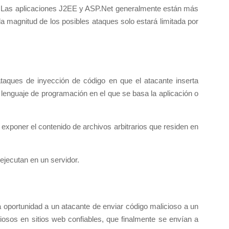
. Las aplicaciones J2EE y ASP.Net generalmente están más
a magnitud de los posibles ataques solo estará limitada por
ataques de inyección de código en que el atacante inserta
 lenguaje de programación en el que se basa la aplicación o
r exponer el contenido de archivos arbitrarios que residen en
ejecutan en un servidor.
la oportunidad a un atacante de enviar código malicioso a un
ciosos en sitios web confiables, que finalmente se envían a