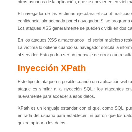
otros usuarios de la aplicación, que se convierten en víctim
El navegador de las víctimas ejecutará el script malicios
confidencial almacenada por el navegador. Si se programa 
Los ataques XSS generalmente se pueden dividir en dos cat
En los ataques XSS almacenados , el script malicioso resid
La víctima lo obtiene cuando su navegador solicita la infor
al servidor. Esto podría ser un mensaje de error o un resul
Inyección XPath
Este tipo de ataque es posible cuando una aplicación web u
ataque es similar a la inyección SQL : los atacantes en
nuevamente para acceder a esos datos.
XPath es un lenguaje estándar con el que, como SQL, puede
entrada del usuario para establecer un patrón que los dato
quiere aplicar a los datos.