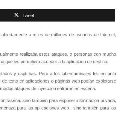
Tweet
abiertamente a miles de millones de usuarios de Internet,
usualmente realizaba estos ataques, o personas con mucho
 que les permitiera acceder a la aplicación de destino.
itados y captchas. Pero a los cibercriminales les encanta
 de texto en aplicaciones o páginas web podían explotarse
llamados ataques de inyección entraron en escena.
contraseña, sino también para exponer información privada,
enaza para las aplicaciones web , sino también para los