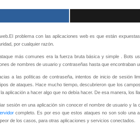
web.El problema con las aplicaciones web es que están expuestas 
idad, por cualquier razón.
 ataque más comunes era la fuerza bruta básica y simple . Bots 
iones de nombres de usuario y contraseñas hasta que encontraban uno
as a las políticas de contraseña, intentos de inicio de sesión lim
tipos de ataques. Hace mucho tiempo, descubrieron que los campos
 la aplicación a hacer algo que no debía hacer. De esa manera, los 
iar sesión en una aplicación sin conocer el nombre de usuario y la 
ervidor
completo. Es por eso que estos ataques no son solo una am
peor de los casos, para otras aplicaciones y servicios conectados.