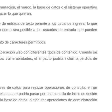
ramación, el marco, la base de datos o el sistema operativo
acer lo que quieran.
de entrada de texto permite a los usuarios ingresar lo que
anto como sea posible a los usuarios de entrada que pueden
unto de caracteres permitidos.
aplicación web con diferentes tipos de contenido. Cuando se
s vulnerabilidades, el impacto podría incluir la pérdida de
ases de datos para realizar operaciones de consulta, en un
l atacante podría pasar por una pantalla de inicio de sesión
 la base de datos, o ejecutar operaciones de administración