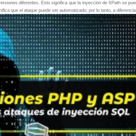
rsiones diferentes. Esto significa que la inyección de XPath se pu
ica que el ataque puede ser automatizado; por lo tanto, a diferencia 