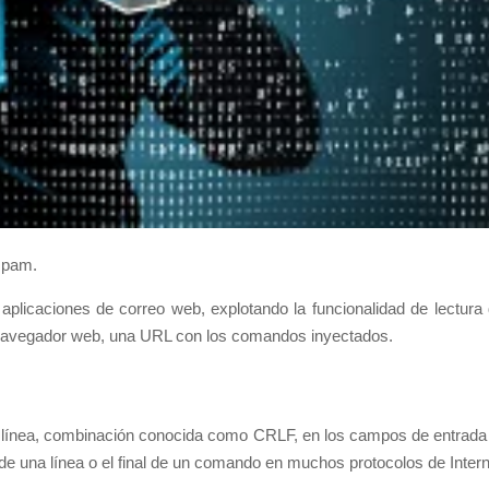
 spam.
aplicaciones de correo web, explotando la funcionalidad de lectur
 navegador web, una URL con los comandos inyectados.
de línea, combinación conocida como CRLF, en los campos de entrada
al de una línea o el final de un comando en muchos protocolos de In