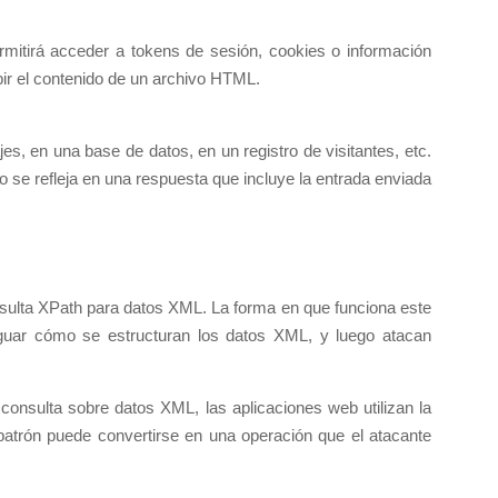
ermitirá acceder a tokens de sesión, cookies o información
ir el contenido de un archivo HTML.
s, en una base de datos, en un registro de visitantes, etc.
o se refleja en una respuesta que incluye la entrada enviada
onsulta XPath para datos XML. La forma en que funciona este
riguar cómo se estructuran los datos XML, y luego atacan
consulta sobre datos XML, las aplicaciones web utilizan la
l patrón puede convertirse en una operación que el atacante