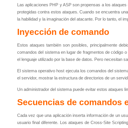
Las aplicaciones PHP y ASP son propensas a los ataques 
protegidas contra estos ataques. Cuando se encuentra una v
la habilidad y la imaginación del atacante. Por lo tanto, el
Inyección de comando
Estos ataques también son posibles, principalmente debid
comandos del sistema en lugar de fragmentos de código o sc
el lenguaje utilizado por la base de datos. Pero necesitan sa
El sistema operativo host ejecuta los comandos del sistema i
el servidor, mostrar la estructura de directorios de un servi
Un administrador del sistema puede evitar estos ataques lim
Secuencias de comandos en
Cada vez que una aplicación inserta información de un usuar
usuario final diferente. Los ataques de Cross-Site Scripti