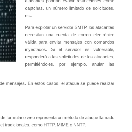
atacantes podrían evadir restricciones como
captchas, un número limitado de solicitudes,
etc.
Para explotar un servidor SMTP, los atacantes
necesitan una cuenta de correo electrónico
válida para enviar mensajes con comandos
inyectados. Si el servidor es vulnerable,
responderá a las solicitudes de los atacantes,
permitiéndoles, por ejemplo, anular las
a de mensajes. En estos casos, el ataque se puede realizar
 de formulario web representa un método de ataque llamado
ternet tradicionales, como HTTP, MIME o NNTP.