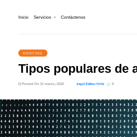
Inicio
Servicios
Contáctenos
HOSTING
Tipos populares de 
Angel Eulises Ortiz
Posted On 31 marzo, 2020
0