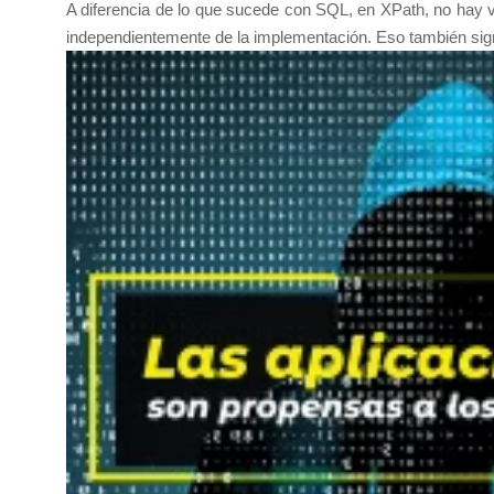
A diferencia de lo que sucede con SQL, en XPath, no hay ve
independientemente de la implementación. Eso también signif