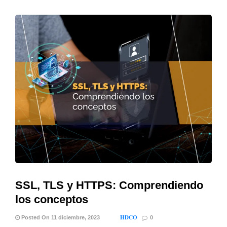
SSL, TLS y HTTPS: Comprendiendo
los conceptos
HDCO
Posted On 11 diciembre, 2023
0